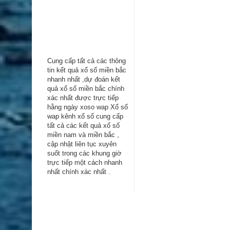
Cung cấp tất cả các thông
tin kểt quả xổ số miền bắc
nhanh nhất ,dự đoán kết
quả xổ số miền bắc chính
xác nhất được trực tiếp
hằng ngày
xoso wap
Xổ số
wap kênh xổ số cung cấp
tất cả các kết quả xổ số
miền nam và miền bắc ,
cập nhật liên tục xuyên
suốt trong các khung giờ
trực tiếp một cách nhanh
nhất chính xác nhất .