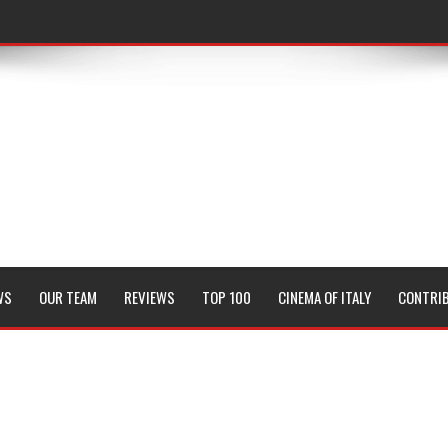
WS
OUR TEAM
REVIEWS
TOP 100
CINEMA OF ITALY
CONTRI