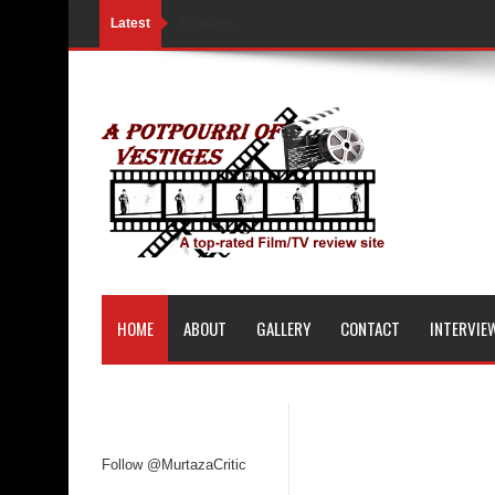
Latest
Loading...
HOME
ABOUT
GALLERY
CONTACT
INTERVIE
Follow @MurtazaCritic