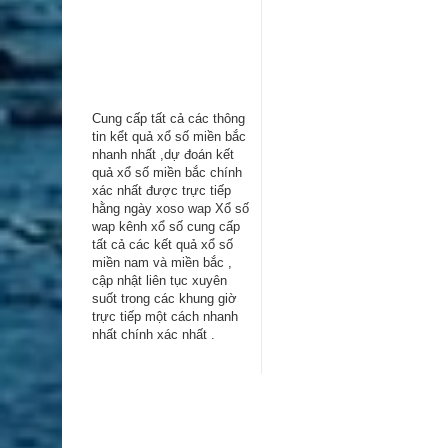
Cung cấp tất cả các thông
tin kểt quả xổ số miền bắc
nhanh nhất ,dự đoán kết
quả xổ số miền bắc chính
xác nhất được trực tiếp
hằng ngày
xoso wap
Xổ số
wap kênh xổ số cung cấp
tất cả các kết quả xổ số
miền nam và miền bắc ,
cập nhật liên tục xuyên
suốt trong các khung giờ
trực tiếp một cách nhanh
nhất chính xác nhất .