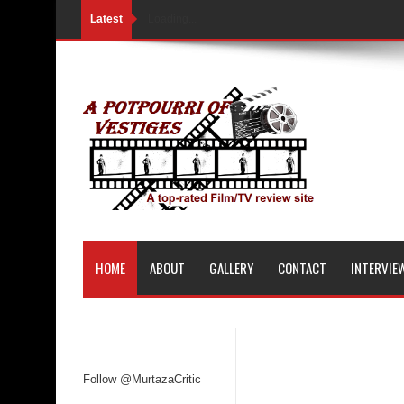
Latest
Loading...
HOME
ABOUT
GALLERY
CONTACT
INTERVIE
Follow @MurtazaCritic