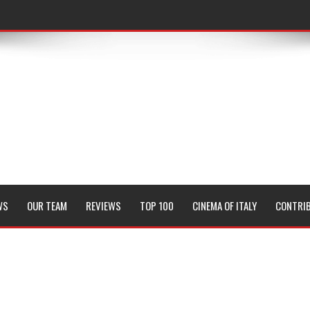
WS
OUR TEAM
REVIEWS
TOP 100
CINEMA OF ITALY
CONTRI