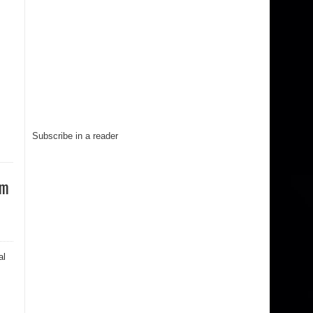
Subscribe in a reader
lm
al